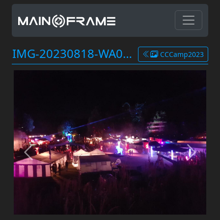
IMG-20230818-WA0002.jpg
CCCamp2023