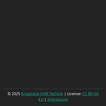
© 2025
Kreativität trifft Technik
| License:
CC-BY-SA
4.0
|
Impressum