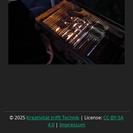
© 2025
Kreativität trifft Technik
| License:
CC-BY-SA
4.0
|
Impressum