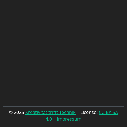
© 2025
Kreativität trifft Technik
| License:
CC-BY-SA
4.0
|
Impressum