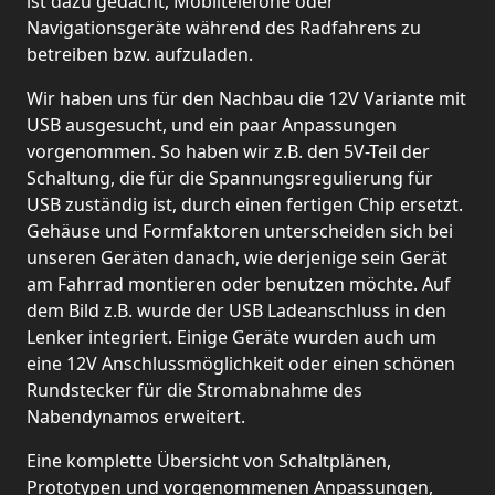
ist dazu gedacht, Mobiltelefone oder
Navigationsgeräte während des Radfahrens zu
betreiben bzw. aufzuladen.
Wir haben uns für den Nachbau die 12V Variante mit
USB ausgesucht, und ein paar Anpassungen
vorgenommen. So haben wir z.B. den 5V-Teil der
Schaltung, die für die Spannungsregulierung für
USB zuständig ist, durch einen fertigen Chip ersetzt.
Gehäuse und Formfaktoren unterscheiden sich bei
unseren Geräten danach, wie derjenige sein Gerät
am Fahrrad montieren oder benutzen möchte. Auf
dem Bild z.B. wurde der USB Ladeanschluss in den
Lenker integriert. Einige Geräte wurden auch um
eine 12V Anschlussmöglichkeit oder einen schönen
Rundstecker für die Stromabnahme des
Nabendynamos erweitert.
Eine komplette Übersicht von Schaltplänen,
Prototypen und vorgenommenen Anpassungen,