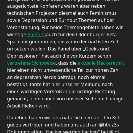
ausgerichtete Konferenz waren aber neben
technischen Projekten diesmal auch Feminismus
sowie Depression und Burnout Themen auf der
Veranstaltung. Für beide Themengebiete haben wir
wichtige
Anstöße
auch für den Oldenburger Beta-
Space mitgenommen, die wir in der nächsten Zeit
umsetzen wollen. Das Panel über „Geeks und
Depressionen“ hat auch die vor Kurzem schon
vertretene Sichtweise
, dass die
aktuelle Hackerethik
hier einen nicht unwesentliche Teil zur hohen Zahl
an depressiven Nerds beiträgt, noch einmal
bestätigt. tante hat hier unserer Meinung nach
einen wichtigen Vorstoß in die richtige Richtung
gemacht, in den auch von unserer Seite noch einige
Arbeit fließen wird.
Daneben haben wir uns natürlich bemüht den KtT
gut zu vertreten und haben uns auch an @h0uz3s
Dokumentation „Hacker werden hacken“ beteiligt.