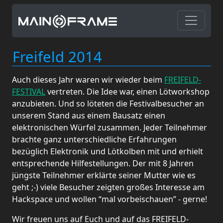
Freifeld 2014
Auch dieses Jahr waren wir wieder beim
FREIFELD-
FESTIVAL
vertreten. Die Idee war, einen Lötworkshop
anzubieten. Und so löteten die Festivalbesucher an
unserem Stand aus einem Bausatz einen
elektronischen Würfel zusammen. Jeder Teilnehmer
brachte ganz unterschiedliche Erfahrungen
bezüglich Elektronik und Lötkolben mit und erhielt
entsprechende Hilfestellungen. Der mit 8 Jahren
jüngste Teilnehmer erklärte seiner Mutter wie es
geht ;-) viele Besucher zeigten großes Interesse am
Hackspace und wollen “mal vorbeischauen” - gerne!
Wir freuen uns auf Euch und auf das FREIFELD-