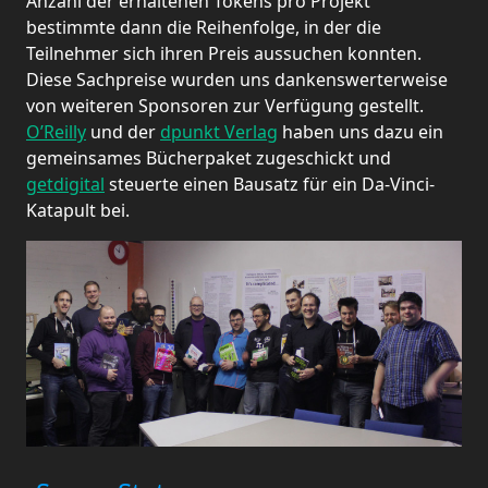
Anzahl der erhaltenen Tokens pro Projekt
bestimmte dann die Reihenfolge, in der die
Teilnehmer sich ihren Preis aussuchen konnten.
Diese Sachpreise wurden uns dankenswerterweise
von weiteren Sponsoren zur Verfügung gestellt.
O’Reilly
und der
dpunkt Verlag
haben uns dazu ein
gemeinsames Bücherpaket zugeschickt und
getdigital
steuerte einen Bausatz für ein Da-Vinci-
Katapult bei.