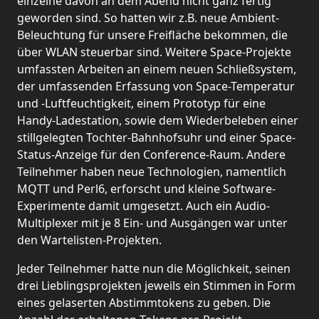
einzelne davon an dem Abend nicht ganz fertig
geworden sind. So hatten wir z.B. neue Ambient-
Beleuchtung für unsere Freifläche bekommen, die
über WLAN steuerbar sind. Weitere Space-Projekte
umfassten Arbeiten an einem neuen Schließsystem,
der umfassenden Erfassung von Space-Temperatur
und -Luftfeuchtigkeit, einem Prototyp für eine
Handy-Ladestation, sowie dem Wiederbeleben einer
stillgelegten Tochter-Bahnhofsuhr und einer Space-
Status-Anzeige für den Conference-Raum. Andere
Teilnehmer haben neue Technologien, namentlich
MQTT und Perl6, erforscht und kleine Software-
Experimente damit umgesetzt. Auch ein Audio-
Multiplexer mit je 8 Ein- und Ausgängen war unter
den Wartelisten-Projekten.
Jeder Teilnehmer hatte nun die Möglichkeit, seinen
drei Lieblingsprojekten jeweils ein Stimmen in Form
eines gelaserten Abstimmtokens zu geben. Die