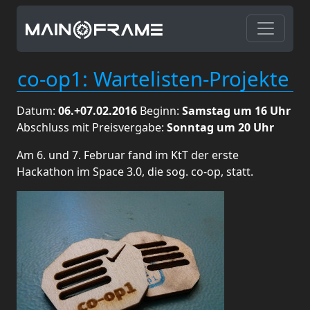
co-op1: Wartelisten-Projekte
Datum:
06.+07.02.2016
Beginn:
Samstag um 16 Uhr
Abschluss mit Preisvergabe:
Sonntag um 20 Uhr
Am 6. und 7. Februar fand im KtT der erste
Hackathon im Space 3.0, die sog. co-op, statt.