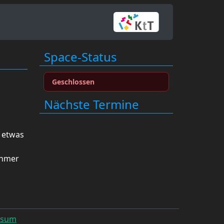
Space-Status
Geschlossen
Nächste Termine
d etwas
ehmer
ssum