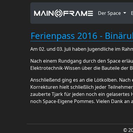
Der Space
Ferienpass 2016 - Binär
Am 02. und 03. Juli haben Jugendliche im Rah
Nach einem Rundgang durch den Space erläut
Elektrotechnik-Wissen über die Bauteile der 
Anschließend ging es an die Lötkolben. Nach
Korrekturen hielt schließlich jeder Teilnehme
zauberte Tjark für jeden noch ein gelasertes 
noch Space-Eigene Pommes. Vielen Dank an al
© 2