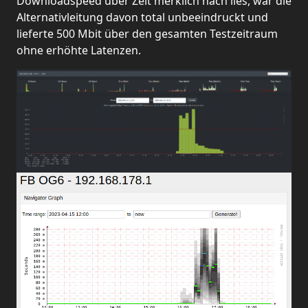
Downloadspeed über Zeit merklich nach lies, war die
Alternativleitung davon total unbeeindruckt und
lieferte 500 Mbit über den gesamten Testzeitraum
ohne erhöhte Latenzen.