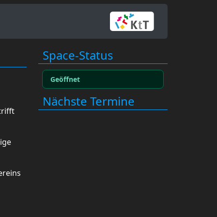
Space-Status
Geöffnet
Nächste Termine
ifft
ige
ereins