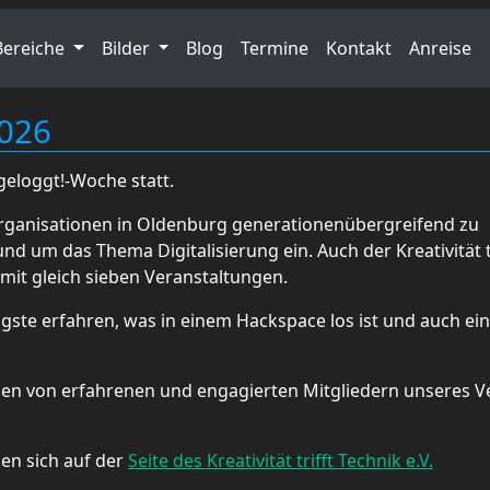
Bereiche
Bilder
Blog
Termine
Kontakt
Anreise
2026
geloggt!-Woche statt.
rganisationen in Oldenburg generationenübergreifend zu
 um das Thema Digitalisierung ein. Auch der Kreativität tr
 mit gleich sieben Veranstaltungen.
ste erfahren, was in einem Hackspace los ist und auch ein
den von erfahrenen und engagierten Mitgliedern unseres V
en sich auf der
Seite des Kreativität trifft Technik e.V.