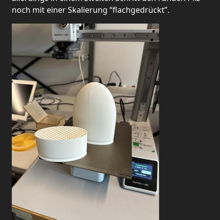
noch mit einer Skalierung “flachgedrückt”.