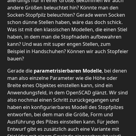
allerdings nur in einer Größe. Bekommen wir auch
andere Größen beleuchtet hin? Könnte man den
Socken-Stopfpilz beleuchten? Gerade wenn Socken
schon dünne Stellen haben, wäre das doch schick.
Was ist mit den klassischen Modellen, die einen Stiel
haben, in dem man die Stopfnadeln aufbewahren
kann? Und was mit super engen Stellen, zum
Beispiel in Handschuhen? Können wir auch Stopfeier
bauen?
Gerade die
parametrisierbaren Modelle
, bei denen
man also einzelne Parameter wie die Höhe oder
Breite eines Objektes einstellen kann, sind ein
Anwendungsfeld, in dem OpenSCAD glänzt. Wir sind
also nochmal einen Schritt zurückgegangen und
haben ein konfigurierbares Modell des Stopfpilzes
entworfen, bei dem man die Größe, Form und
Ausführung des Pilzes einstellen kann. Für jeden
Entwurf gibt es zusätzlich auch eine Variante mit