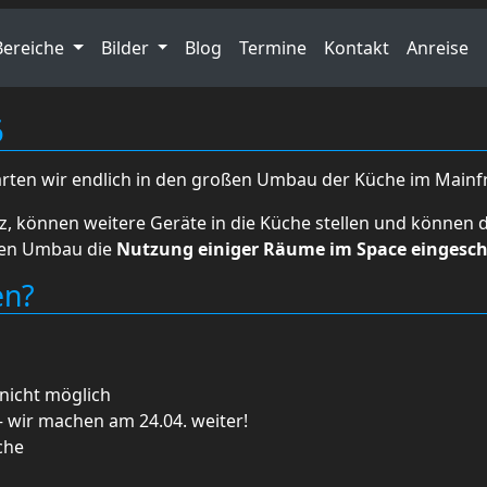
Bereiche
Bilder
Blog
Termine
Kontakt
Anreise
6
rten wir endlich in den großen Umbau der Küche im Mainf
, können weitere Geräte in die Küche stellen und können d
 den Umbau die
Nutzung einiger Räume im Space eingesc
en?
nicht möglich
 wir machen am 24.04. weiter!
che