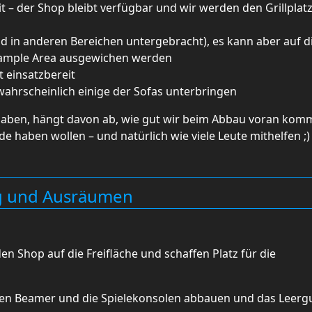
t – der Shop bleibt verfügbar und wir werden den Grillplat
nd in anderen Bereichen untergebracht), es kann aber auf d
 Sample Area ausgewichen werden
 einsatzbereit
 wahrscheinlich einige der Sofas unterbringen
 haben, hängt davon ab, wie gut wir beim Abbau voran ko
 haben wollen – und natürlich wie viele Leute mithelfen ;)
g und Ausräumen
 Shop auf die Freifläche und schaffen Platz für die
den Beamer und die Spielekonsolen abbauen und das Leerg