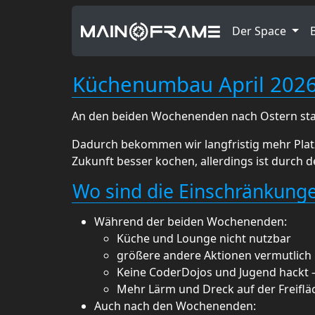
Der Space
Küchenumbau April 202
An den beiden Wochenenden nach Ostern sta
Dadurch bekommen wir langfristig mehr Platz
Zukunft besser kochen, allerdings ist durch
Wo sind die Einschränkung
Während der beiden Wochenenden:
Küche und Lounge nicht nutzbar
größere andere Aktionen vermutlich 
Keine CoderDojos und Jugend hackt –
Mehr Lärm und Dreck auf der Freiflä
Auch nach den Wochenenden: