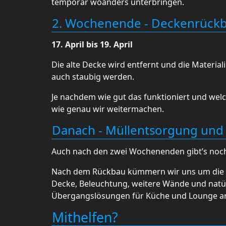
temporär woanders unterbringen.
2. Wochenende - Deckenrück
17. April bis 19. April
Die alte Decke wird entfernt und die Material
auch staubig werden.
Je nachdem wie gut das funktioniert und welc
wie genau wir weitermachen.
Danach - Müllentsorgung und
Auch nach den zwei Wochenenden gibt’s noch
Nach dem Rückbau kümmern wir uns um die 
Decke, Beleuchtung, weitere Wände und natür
Übergangslösungen für Küche und Lounge ar
Mithelfen?