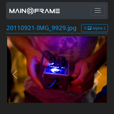
20110921-IMG_9929.jpg
Alpha 2