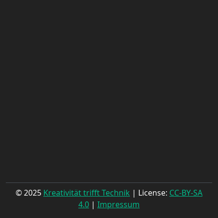
© 2025
Kreativität trifft Technik
| License:
CC-BY-SA
4.0
|
Impressum