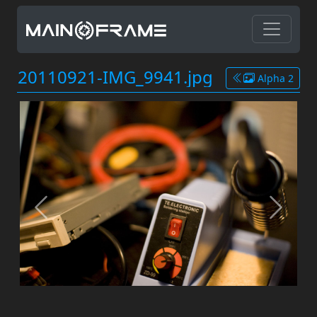
20110921-IMG_9941.jpg
Alpha 2