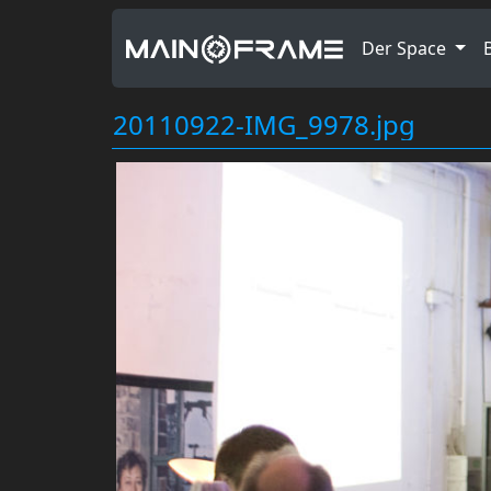
Der Space
20110922-IMG_9978.jpg