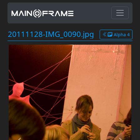
20111128-IMG_0090.jpg
Alpha 4