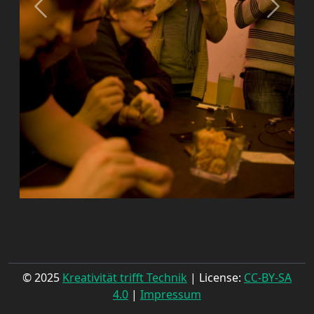
© 2025
Kreativität trifft Technik
| License:
CC-BY-SA
4.0
|
Impressum