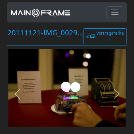
20111121-IMG_0029.jpg
Vortragsreihe
I