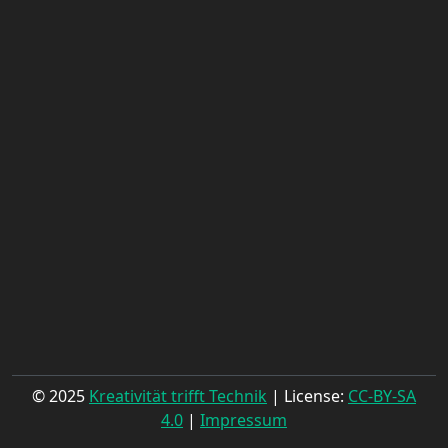
© 2025
Kreativität trifft Technik
| License:
CC-BY-SA
4.0
|
Impressum