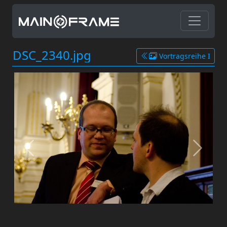
DSC_2340.jpg
Vortragsreihe I