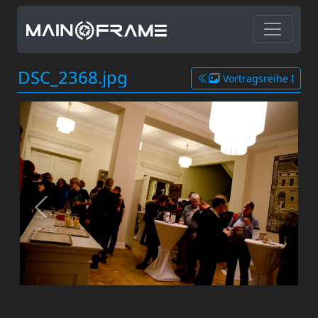
DSC_2368.jpg
Vortragsreihe I