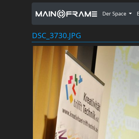
Der Space
DSC_3730.JPG