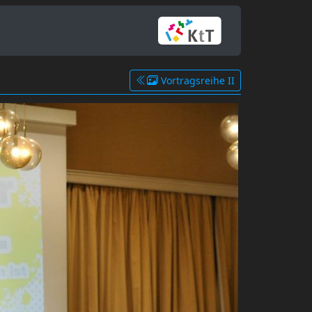
Vortragsreihe II