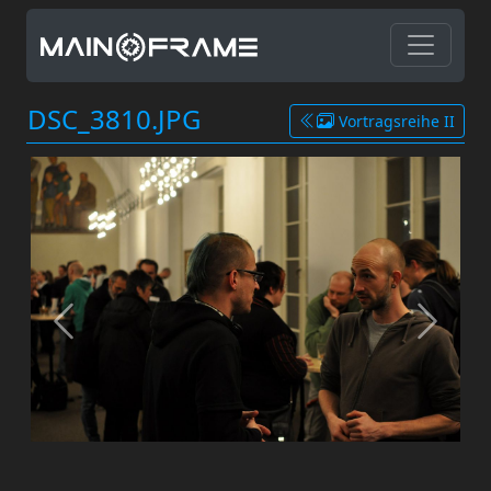
DSC_3810.JPG
Vortragsreihe II