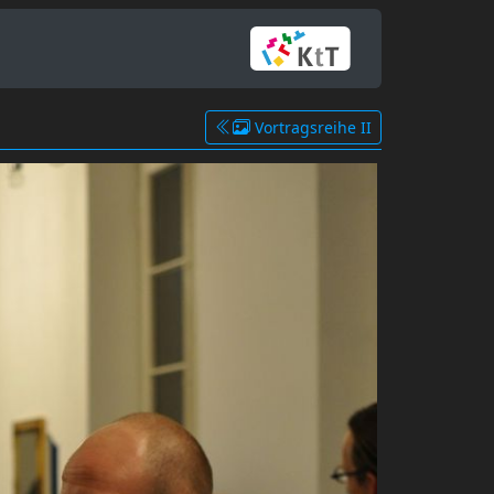
Vortragsreihe II