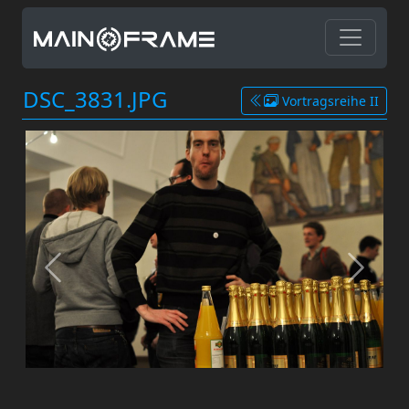
DSC_3831.JPG
Vortragsreihe II