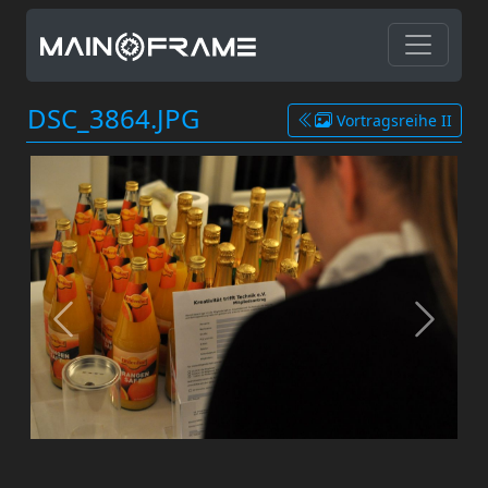
DSC_3864.JPG
Vortragsreihe II