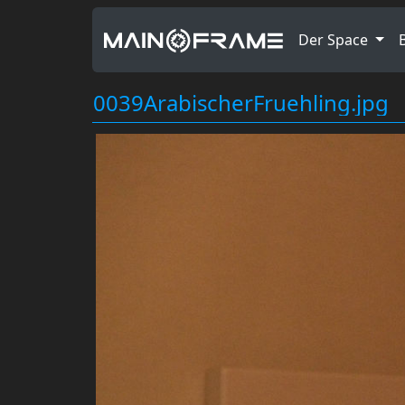
Der Space
0039ArabischerFruehling.jpg