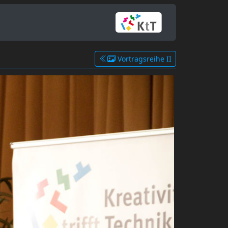
Vortragsreihe II