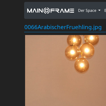
Der Space
0066ArabischerFruehling.jpg