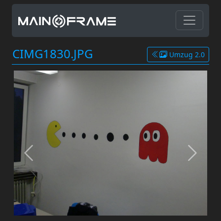
CIMG1830.JPG
Umzug 2.0