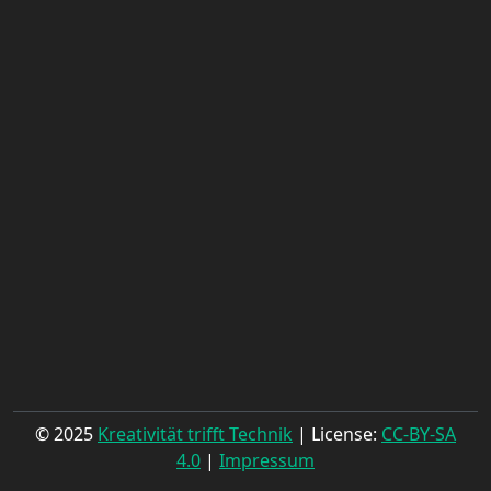
© 2025
Kreativität trifft Technik
| License:
CC-BY-SA
4.0
|
Impressum