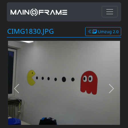
CIMG1830.JPG
Umzug 2.0