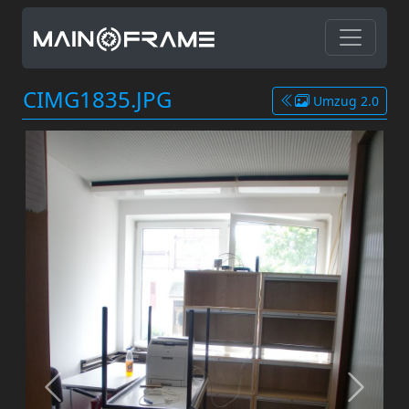
CIMG1835.JPG
Umzug 2.0