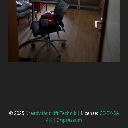
© 2025
Kreativität trifft Technik
| License:
CC-BY-SA
4.0
|
Impressum