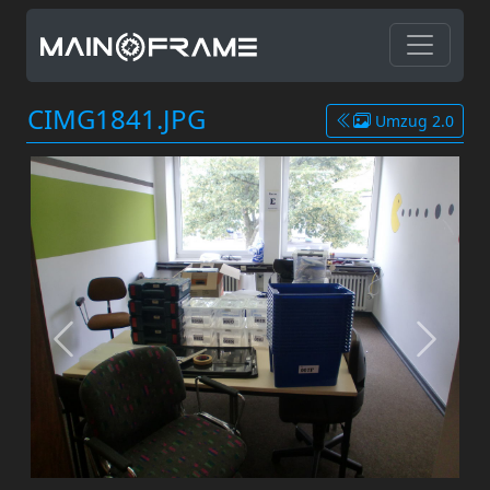
CIMG1841.JPG
Umzug 2.0