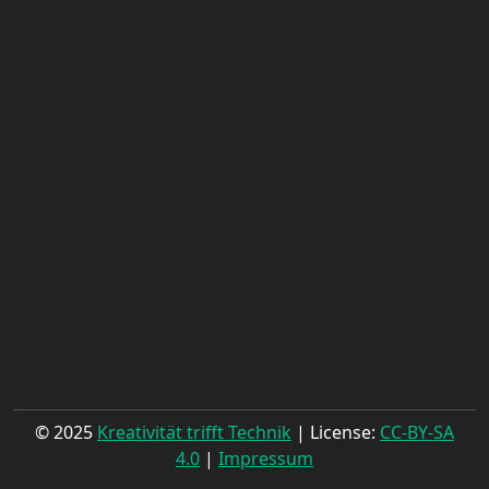
© 2025
Kreativität trifft Technik
| License:
CC-BY-SA
4.0
|
Impressum