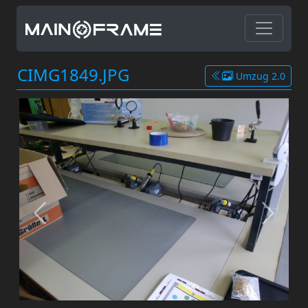
CIMG1849.JPG
Umzug 2.0