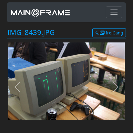
IMG_8439.JPG
freiGang