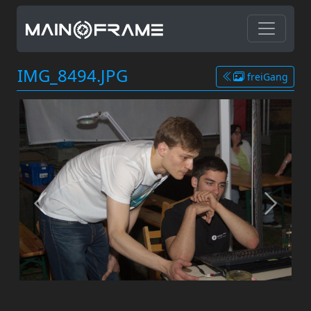
IMG_8494.JPG
freiGang