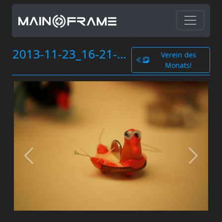
2013-11-23_16-21-29.jpg
Verein des
Monats!