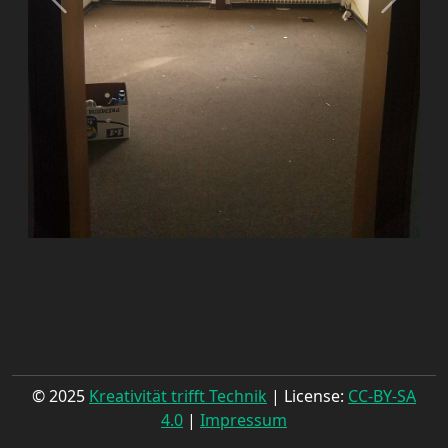
© 2025
Kreativität trifft Technik
| License:
CC-BY-SA
4.0
|
Impressum