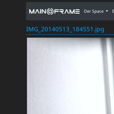
Der Space
IMG_20140513_184551.jpg