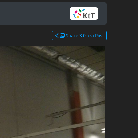
Space 3.0 aka Post