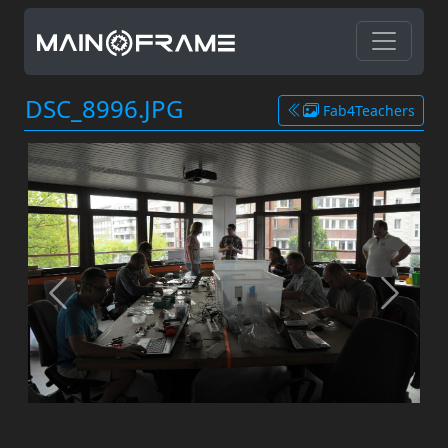
DSC_8996.JPG
Fab4Teachers