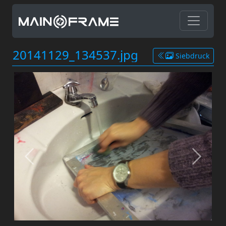
20141129_134537.jpg
Siebdruck