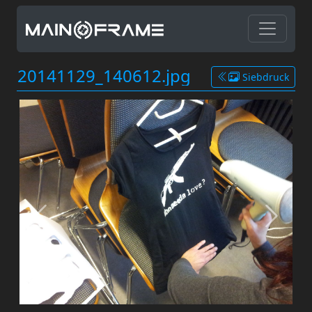
20141129_140612.jpg
Siebdruck