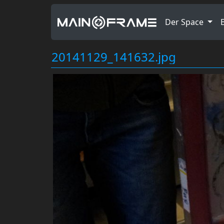
Der Space
20141129_141632.jpg