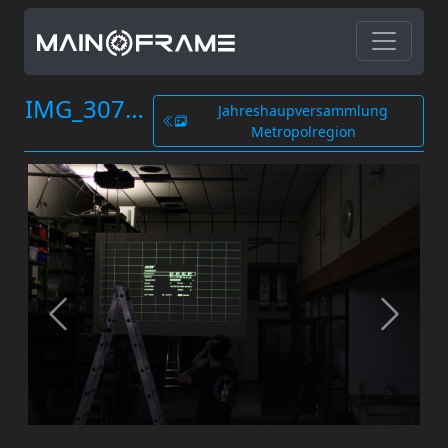
IMG_3076.JPG
Jahreshaupversammlung
Metropolregion