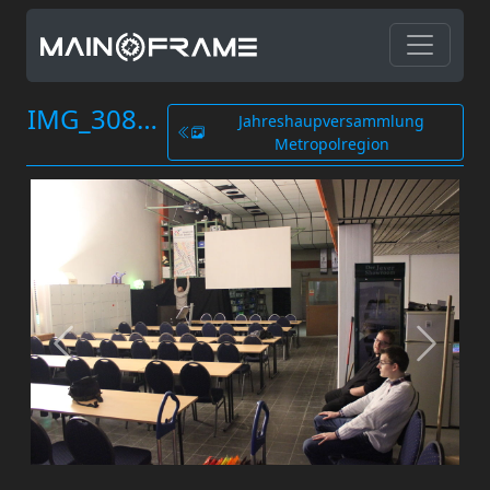
IMG_3089.JPG
Jahreshaupversammlung
Metropolregion