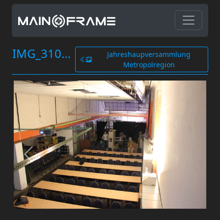
IMG_3107.JPG
Jahreshaupversammlung
Metropolregion