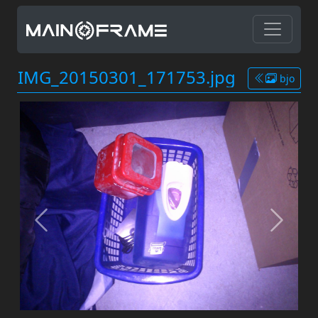
IMG_20150301_171753.jpg
bjo