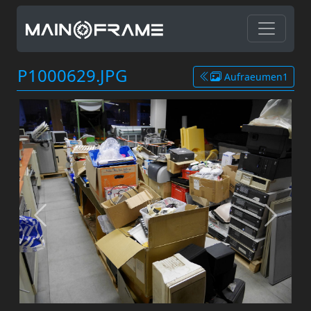
P1000629.JPG
Aufraeumen1