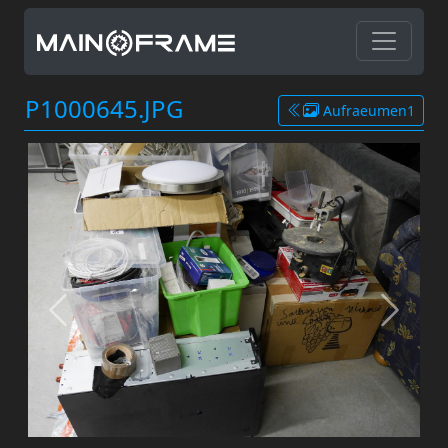
P1000645.JPG
Aufraeumen1