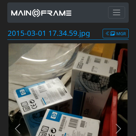
2015-03-01 17.34.59.jpg
MGR