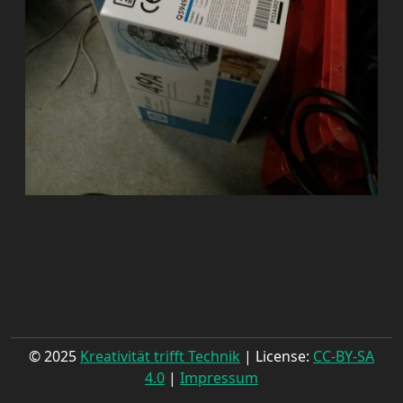
© 2025
Kreativität trifft Technik
| License:
CC-BY-SA
4.0
|
Impressum