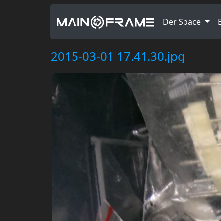
Der Space
2015-03-01 17.41.30.jpg